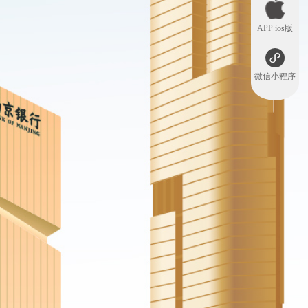
APP ios版
微信小程序