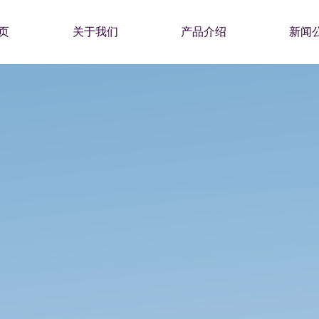
页
关于我们
产品介绍
新闻